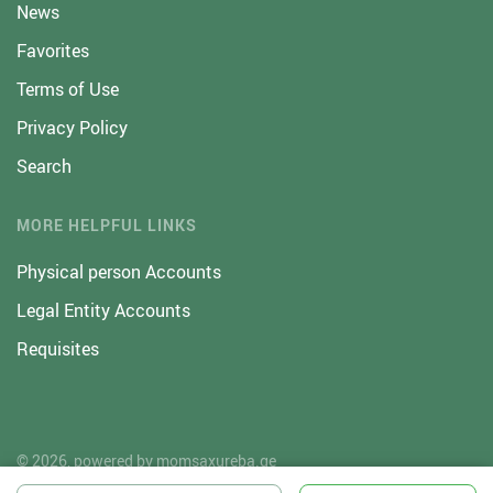
News
Favorites
Terms of Use
Privacy Policy
Search
MORE HELPFUL LINKS
Physical person Accounts
Legal Entity Accounts
Requisites
© 2026, powered by
momsaxureba.ge