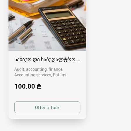
საბაჟო და საბუღალტრო დეკლარაციების წარ
Audit, accounting, finance,
Accounting services
Batumi
100.00 ₾