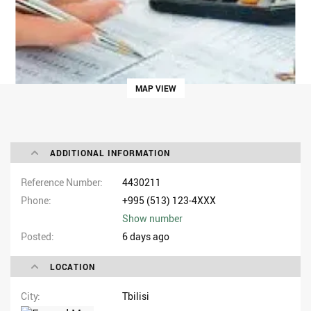
MAP VIEW
ADDITIONAL INFORMATION
Reference Number
4430211
Phone
+995 (513) 123-4XXX
Show number
Posted
6 days ago
LOCATION
City
Tbilisi