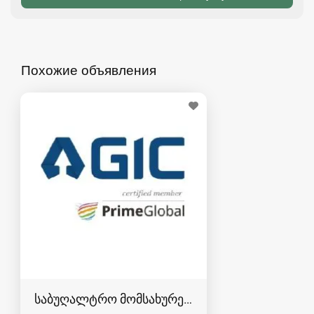
Похожие объявления
საბუღალტრო მომსახურება