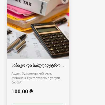
საბაჟო და საბუღალტრო დეკლარაციების წარ
Аудит, бухгалтерский учет,
финансы, Бухгалтерские услуги
ბათუმი
100.00 ₾