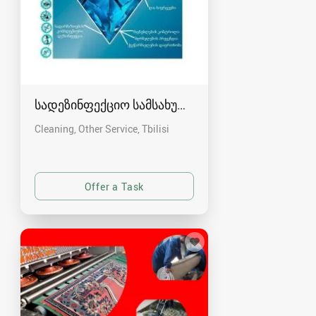
სადეზინფექციო სამსახური კრისტალი
Cleaning, Other Service
Tbilisi