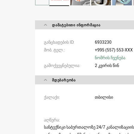
ᲓᲐᲛᲐᲢᲔᲑᲘᲗᲘ ᲘᲜᲤᲝᲠᲛᲐᲪᲘᲐ
განცხადების ID
6933230
მობ. ტელ.
+995 (557) 553-XXX
ნომრის ჩვენება
გამოქვეყნებულია
2 კვირის წინ
ᲛᲓᲔᲑᲐᲠᲔᲝᲑᲐ
ქალაქი
თბილისი
აღწერა
სანტექნიკი საბურთალოზე 24/7 კანალიზაციის