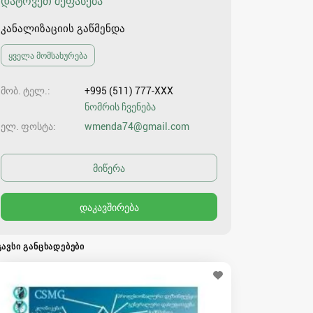
დატოვეთ შეფასება
კანალიზაციის გაწმენდა
ყველა მომსახურება
მობ. ტელ.
+995 (511) 777-XXX
ნომრის ჩვენება
ელ. ფოსტა
wmenda74@gmail.com
ᲒᲐᲕᲡᲘ ᲒᲐᲜᲪᲮᲐᲓᲔᲑᲔᲑᲘ