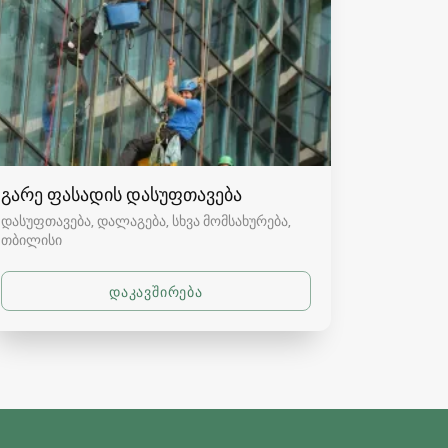
გარე ფასადის დასუფთავება
დასუფთავება, დალაგება, სხვა მომსახურება
თბილისი