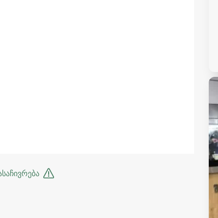
ასაჩივრება