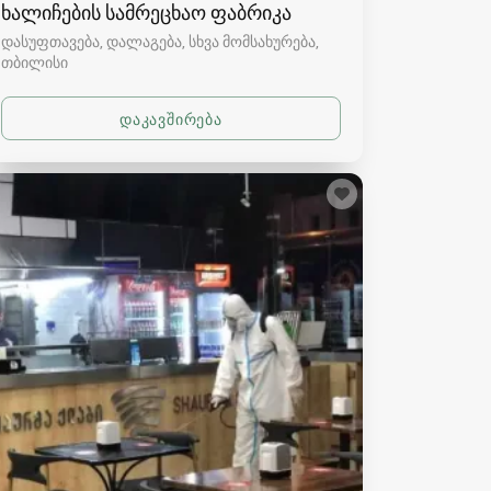
ხალიჩების სამრეცხაო ფაბრიკა
დასუფთავება, დალაგება, სხვა მომსახურება
თბილისი