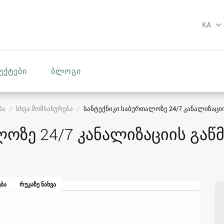
KA
უქტები
ბლოგი
ბა
სხვა მომსახურება
სანტექნიკი საბურთალოზე 24/7 კანალიზაციი
ლოზე 24/7 კანალიზაციის გაწ
ᲑᲐ
ᲠᲣᲙᲐᲖᲔ ᲜᲐᲮᲕᲐ