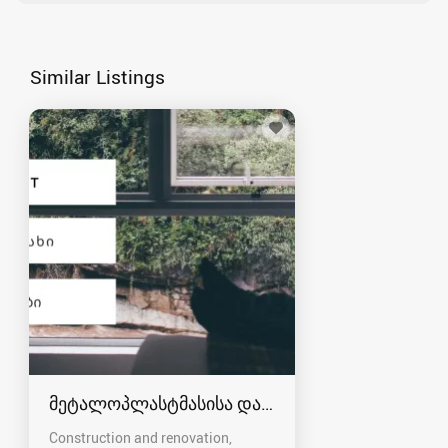
Similar Listings
მეტალოპლასტმასისა და ალუმინის კარ-ფანჯრ
Construction and renovation,