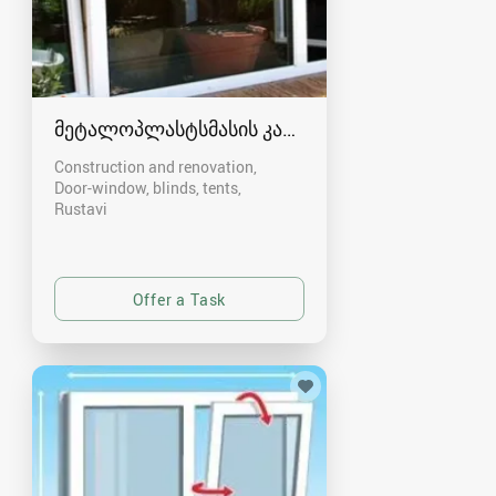
მეტალოპლასტსმასის კარ-ფანჯარა რუსთავში
Construction and renovation,
Door-window, blinds, tents
Rustavi