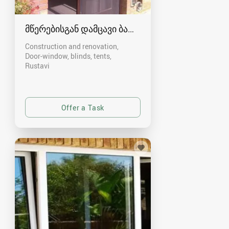
მწერებისგან დამცავი ბადეები რუსთავში
Construction and renovation,
Door-window, blinds, tents
Rustavi