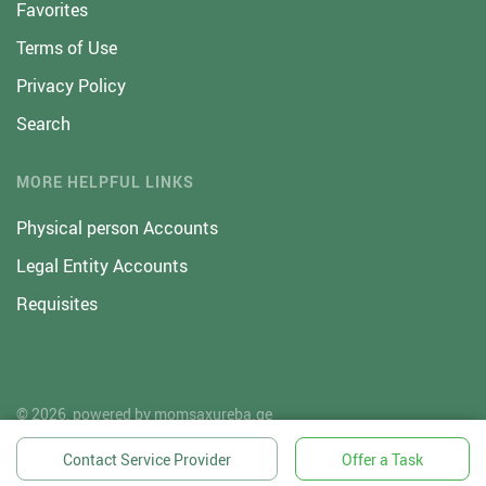
Favorites
Terms of Use
Privacy Policy
Search
MORE HELPFUL LINKS
Physical person Accounts
Legal Entity Accounts
Requisites
© 2026, powered by
momsaxureba.ge