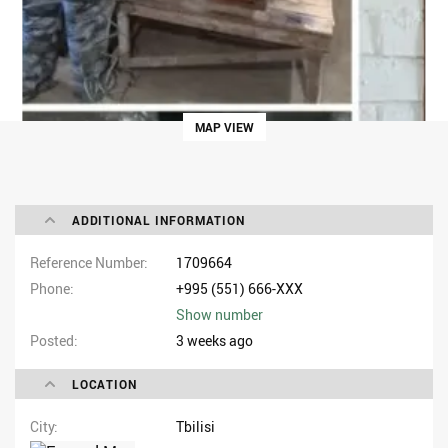
MAP VIEW
ADDITIONAL INFORMATION
Reference Number
1709664
Phone
+995 (551) 666-XXX
Show number
Posted
3 weeks ago
LOCATION
City
Tbilisi