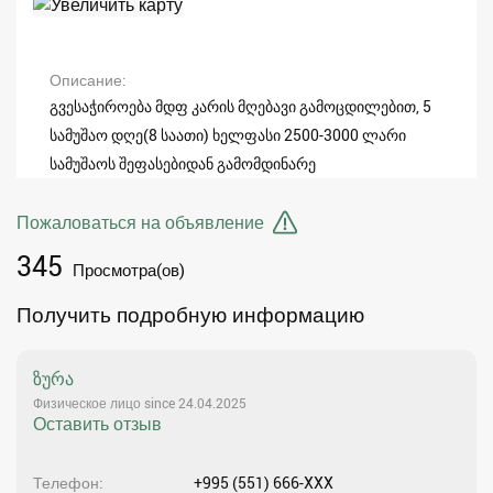
Описание
გვესაჭიროება მდფ კარის მღებავი გამოცდილებით, 5
სამუშაო დღე(8 საათი) ხელფასი 2500-3000 ლარი
სამუშაოს შეფასებიდან გამომდინარე
Пожаловаться на объявление
345
Просмотра(ов)
Получить подробную информацию
ზურა
Физическое лицо since 24.04.2025
Оставить отзыв
Телефон
+995 (551) 666-XXX