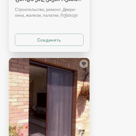
Строительство, ремонт, Двери-
окна, жалюзи, палатки
რუსთავი