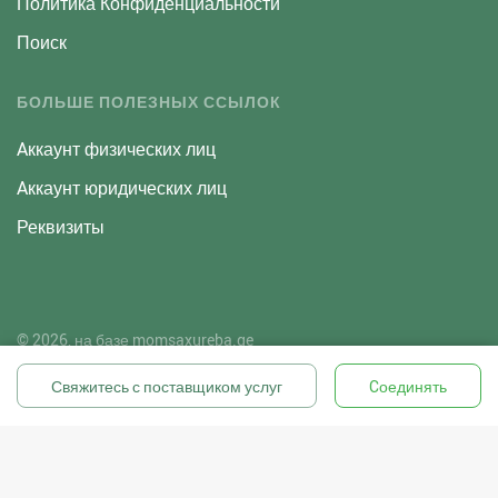
Политика Конфиденциальности
Поиск
БОЛЬШЕ ПОЛЕЗНЫХ ССЫЛОК
Aккаунт физических лиц
Aккаунт юридических лиц
Реквизиты
© 2026, на базе
momsaxureba.ge