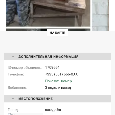
НА КАРТЕ
ДОПОЛНИТЕЛЬНАЯ ИНФОРМАЦИЯ
ID-номер объявления
1709664
Телефон
+995 (551) 666-XXX
Показать номер
Добавлено
3 недели назад
МЕСТОПОЛОЖЕНИЕ
Город
თბილისი