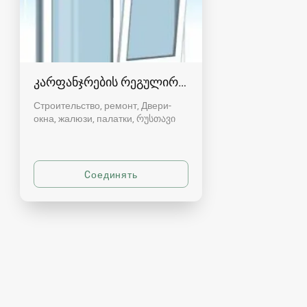
კარფანჯრების რეგულირება რუსთავში
Строительство, ремонт, Двери-
окна, жалюзи, палатки
რუსთავი