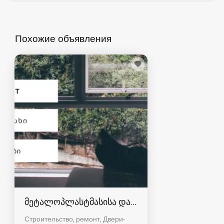
Похожие объявления
მეტალოპლასტმასისა და ალუმინის კარ-ფანჯრ
Строительство, ремонт, Двери-