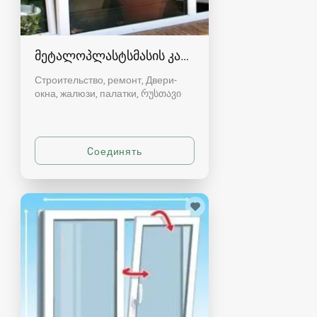
მეტალოპლასტსმასის კარ-ფანჯარა რუსთავში
Строительство, ремонт, Двери-
окна, жалюзи, палатки
რუსთავი