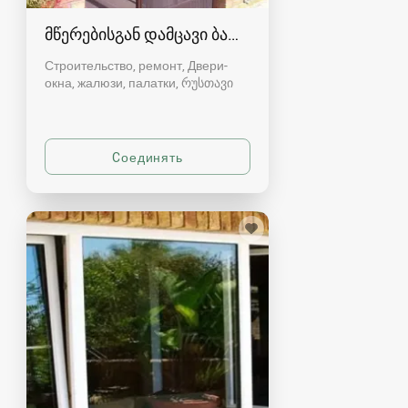
მწერებისგან დამცავი ბადეები რუსთავში
Строительство, ремонт, Двери-
окна, жалюзи, палатки
რუსთავი