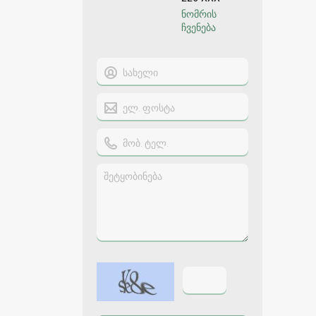
ნომრის
ჩვენება