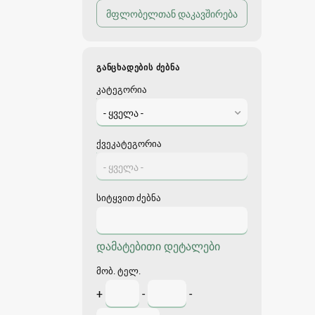
ᲒᲐᲜᲪᲮᲐᲓᲔᲑᲘᲡ ᲫᲔᲑᲜᲐ
კატეგორია
- ყველა -
ქვეკატეგორია
- ყველა -
სიტყვით ძებნა
დამატებითი დეტალები
მობ. ტელ.
+
-
-