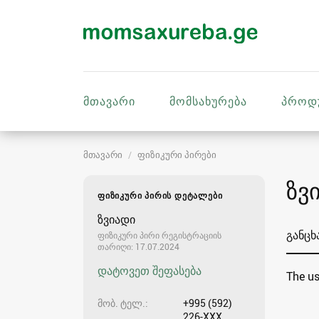
მთავარი
მომსახურება
პროდ
მთავარი
ფიზიკური პირები
ზვ
ᲤᲘᲖᲘᲙᲣᲠᲘ ᲞᲘᲠᲘᲡ ᲓᲔᲢᲐᲚᲔᲑᲘ
ზვიადი
განცხ
ფიზიკური პირი რეგისტრაციის
თარიღი: 17.07.2024
დატოვეთ შეფასება
The us
მობ. ტელ.
+995 (592)
226-XXX