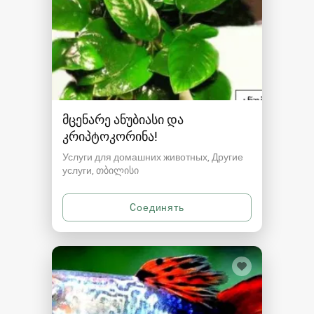
მცენარე ანუბიასი და
კრიპტოკორინა!
Услуги для домашних животных, Другие
услуги
თბილისი