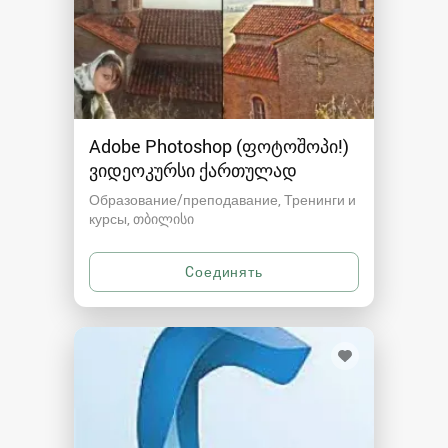
Adobe Photoshop (ფოტოშოპი!)
ვიდეოკურსი ქართულად
Образование/преподавание, Тренинги и
курсы
თბილისი