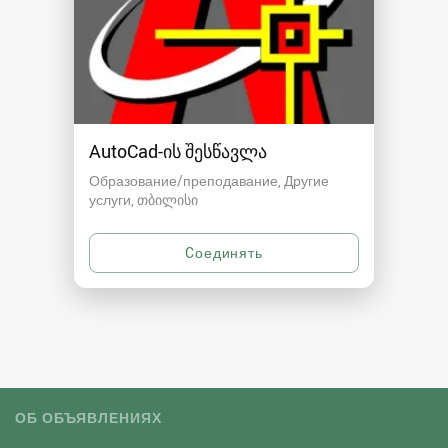
AutoCad-ის შესწავლა
Образование/преподавание, Другие
услуги
თბილისი
ОБ ОБЪЯВЛЕНИЯХ