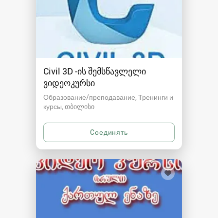
Civil 3D -ის შემსწავლელი
ვიდეოკურსი
Образование/преподавание, Тренинги и
курсы
თბილისი