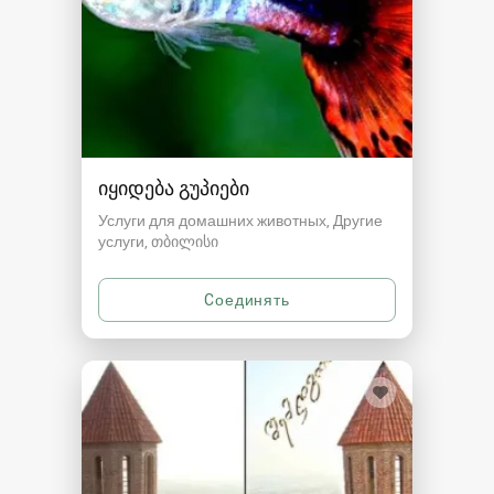
იყიდება გუპიები
Услуги для домашних животных, Другие
услуги
თბილისი