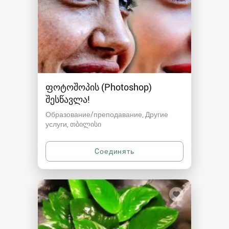
ფოტოშოპის (Photoshop)
შესწავლა!
Образование/преподавание, Другие
услуги
თბილისი