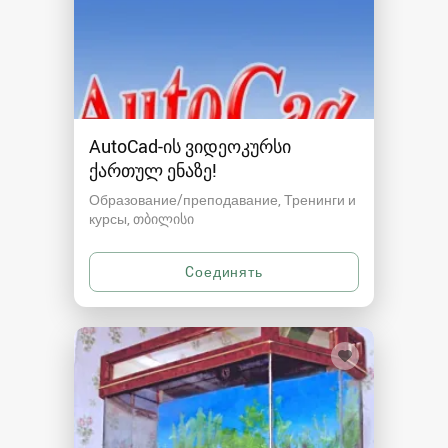
AutoCad-ის ვიდეოკურსი
ქართულ ენაზე!
Образование/преподавание, Тренинги и
курсы
თბილისი