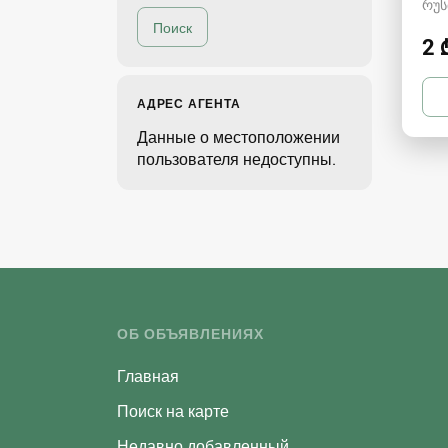
რუს
2 
АДРЕС АГЕНТА
Данные о местоположении
пользователя недоступны.
ОБ ОБЪЯВЛЕНИЯХ
Главная
Поиск на карте
Недавно добавленный