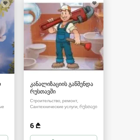
ო
კანალიზაციის გაწმენდა
რუსთავში
Строительство, ремонт,
ые
Сантехнические услуги
რუსთავი
6 ₾