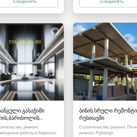
ანგული გასაჭიმი
ბინის სრული რემონტი
რის,ბარისოლის
რუსთავში
კვრა რუსთავში
оительство, ремонт,
Строительство, ремонт, Пол
катурные работы и Барисол
ремонт
რუსთავი