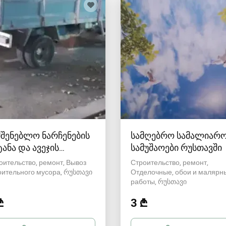
მშენებლო ნარჩენების
სამღებრო სამალიარ
ტანა და ავეჯის
სამუშაოები რუსთავში
დაზიდვა
оительство, ремонт, Вывоз
Строительство, ремонт,
оительного мусора
რუსთავი
Отделочные, обои и малярн
работы
რუსთავი
₾
3 ₾