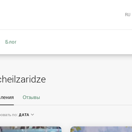
RU
Блог
heilzaridze
вления
Отзывы
овать по:
ДАТА