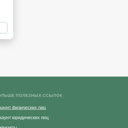
ОЛЬШЕ ПОЛЕЗНЫХ ССЫЛОК
каунт физических лиц
каунт юридических лиц
квизиты