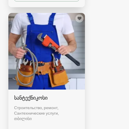
სანტექნიკოსი
Строительство, ремонт,
Сантехнические услуги
თბილისი