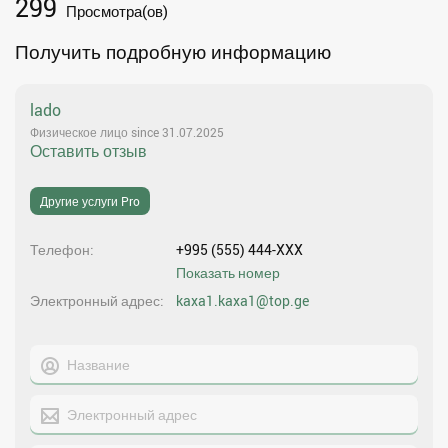
299
Просмотра(ов)
Получить подробную информацию
lado
Физическое лицо since 31.07.2025
Оставить отзыв
Другие услуги Pro
Телефон
+995 (555) 444-XXX
Показать номер
Электронный адрес
kaxa1.kaxa1@top.ge