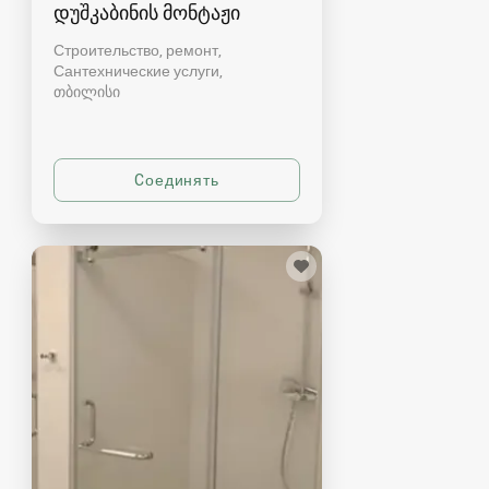
დუშკაბინის მონტაჟი
Строительство, ремонт,
Сантехнические услуги
თბილისი