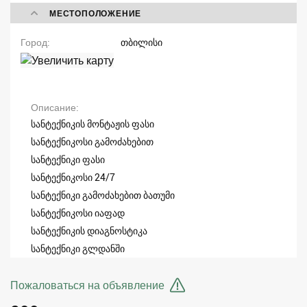
МЕСТОПОЛОЖЕНИЕ
Город
თბილისი
Описание
სანტექნიკის მონტაჟის ფასი
სანტექნიკოსი გამოძახებით
სანტექნიკი ფასი
სანტექნიკოსი 24/7
სანტექნიკი გამოძახებით ბათუმი
სანტექნიკოსი იაფად
სანტექნიკის დიაგნოსტიკა
სანტექნიკი გლდანში
Пожаловаться на объявление