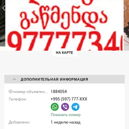
НА КАРТЕ
ДОПОЛНИТЕЛЬНАЯ ИНФОРМАЦИЯ
ID-номер объявления
1884054
Телефон
+995 (597) 777-XXX
Показать номер
Добавлено
1 неделю назад