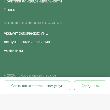
Политика Конфиденциальности
Поиск
БОЛЬШЕ ПОЛЕЗНЫХ ССЫЛОК
Aккаунт физических лиц
Aккаунт юридических лиц
Реквизиты
© 2026, на базе
momsaxureba.ge