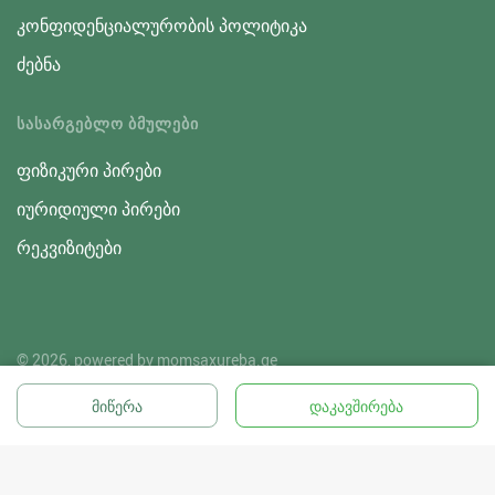
კონფიდენციალურობის პოლიტიკა
ძებნა
ᲡᲐᲡᲐᲠᲒᲔᲑᲚᲝ ᲑᲛᲣᲚᲔᲑᲘ
ფიზიკური პირები
იურიდიული პირები
რეკვიზიტები
© 2026, powered by
momsaxureba.ge