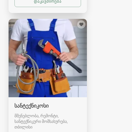
სანტექნიკოსი
მშენებლობა, რემონტი,
სანტექნიკური მომსახურება
თბილისი