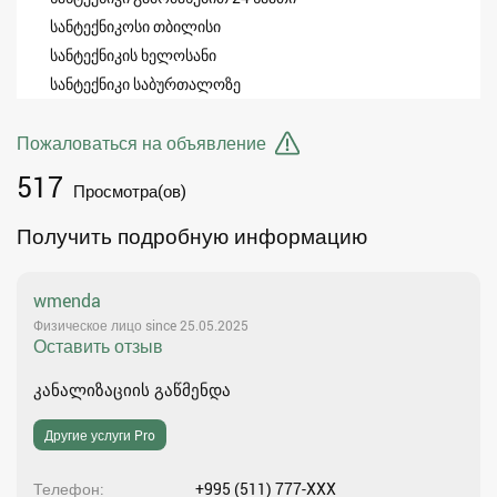
სანტექნიკოსი თბილისი
სანტექნიკის ხელოსანი
სანტექნიკი საბურთალოზე
Пожаловаться на объявление
517
Просмотра(ов)
Получить подробную информацию
wmenda
Физическое лицо since 25.05.2025
Оставить отзыв
კანალიზაციის გაწმენდა
Другие услуги Pro
Телефон
+995 (511) 777-XXX