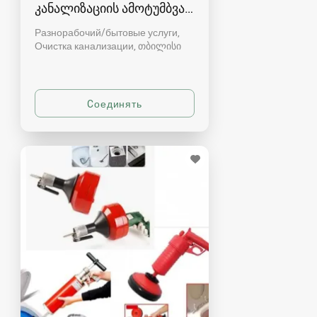
კანალიზაციის ამოტუმბვა, გაწმენდა
Разнорабочий/бытовые услуги,
Очистка канализации
თბილისი