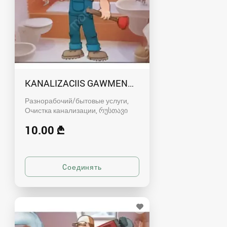
KANALIZACIIS GAWMENDA RUSTAVSHI - 59100
Разнорабочий/бытовые услуги,
Очистка канализации
რუსთავი
10.00 ₾