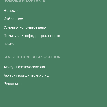
ПОМОЩЬ И КОНТАКТЫ
Новости
Избранное
Условия использования
Политика Конфиденциальности
Поиск
БОЛЬШЕ ПОЛЕЗНЫХ ССЫЛОК
Aккаунт физических лиц
Aккаунт юридических лиц
Реквизиты