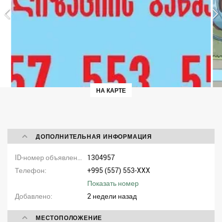
НА КАРТЕ
ДОПОЛНИТЕЛЬНАЯ ИНФОРМАЦИЯ
ID-номер объявления
1304957
Телефон
+995 (557) 553-XXX
Показать номер
Добавлено
2 недели назад
МЕСТОПОЛОЖЕНИЕ