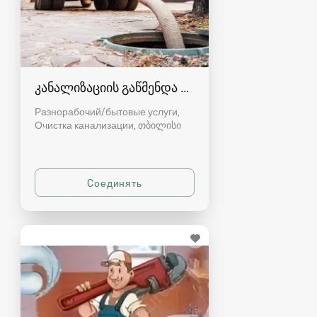
კანალიზაციის გაწმენდა თბილისი 557554000
Разнорабочий/бытовые услуги,
Очистка канализации
თბილისი