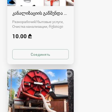
კანალიზაციის გაწმენდა რუსთავში - 591004680
Разнорабочий/бытовые услуги,
Очистка канализации
რუსთავი
10.00 ₾