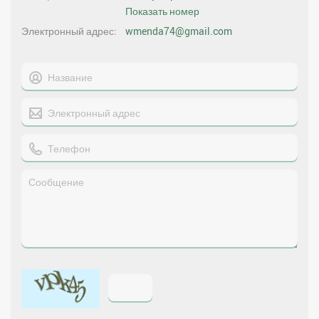
Показать номер
Электронный адрес
wmenda74@gmail.com