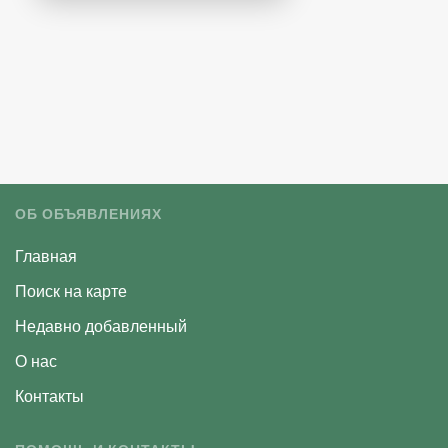
ОБ ОБЪЯВЛЕНИЯХ
Главная
Поиск на карте
Недавно добавленный
О нас
Контакты