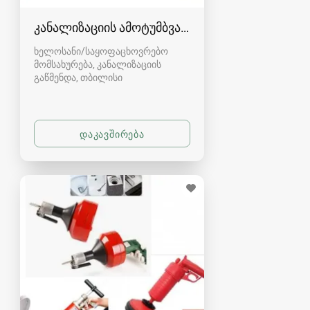
კანალიზაციის ამოტუმბვა, გაწმენდა
ხელოსანი/საყოფაცხოვრებო
მომსახურება, კანალიზაციის
გაწმენდა
თბილისი