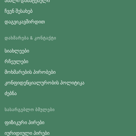
ახალი დამატებული
ჩვენ შესახებ
დაგვიკავშირდით
ᲓᲐᲮᲛᲐᲠᲔᲑᲐ & ᲙᲝᲜᲢᲐᲥᲢᲘ
სიახლეები
რჩეულები
მოხმარების პირობები
კონფიდენციალურობის პოლიტიკა
ძებნა
ᲡᲐᲡᲐᲠᲒᲔᲑᲚᲝ ᲑᲛᲣᲚᲔᲑᲘ
ფიზიკური პირები
იურიდიული პირები