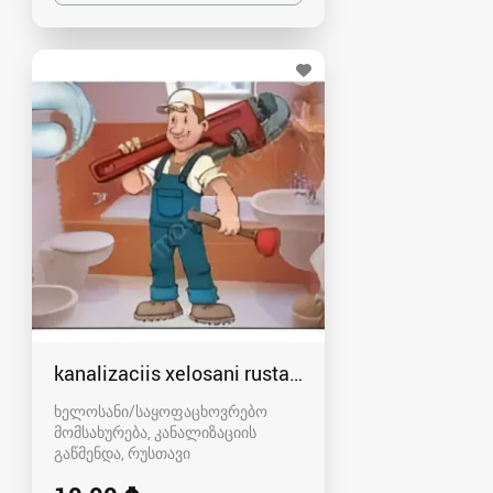
kanalizaciis xelosani rustavshi - 591 00 46 80
ხელოსანი/საყოფაცხოვრებო
მომსახურება, კანალიზაციის
გაწმენდა
რუსთავი