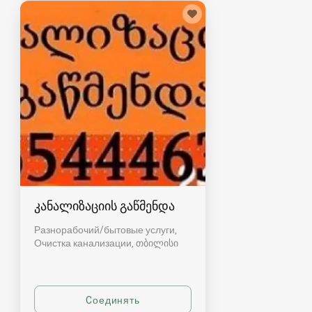
კანალიზაციის გაწმენდა
Разнорабочий/бытовые услуги,
Очистка канализации
თბილისი