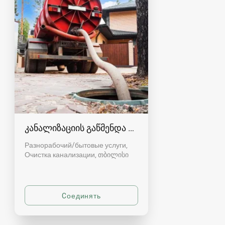
კანალიზაციის გაწმენდა თბილისი 557554000
Разнорабочий/бытовые услуги,
Очистка канализации
თბილისი