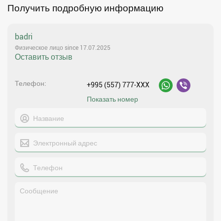
Получить подробную информацию
badri
Физическое лицо since 17.07.2025
Оставить отзыв
Телефон
+995 (557) 777-XXX
Показать номер