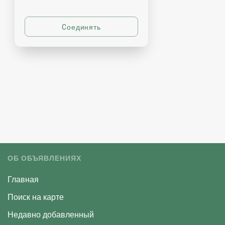
ОБ ОБЪЯВЛЕНИЯХ
Главная
Поиск на карте
Недавно добавленный