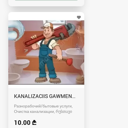
KANALIZACIIS GAWMENDA RUSTAVSHI - 59100
Разнорабочий/бытовые услуги,
Очистка канализации
რუსთავი
10.00 ₾