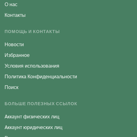
О нас
Контакты
ПОМОЩЬ И КОНТАКТЫ
Новости
Избранное
Условия использования
Политика Конфиденциальности
Поиск
БОЛЬШЕ ПОЛЕЗНЫХ ССЫЛОК
Aккаунт физических лиц
Aккаунт юридических лиц