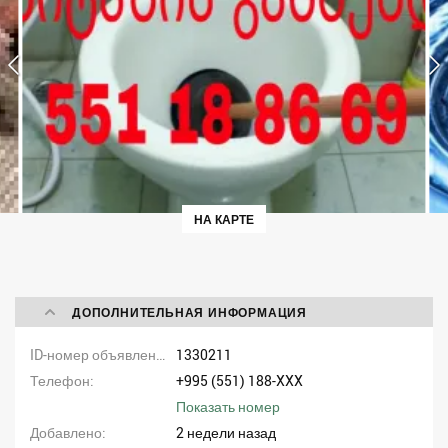
НА КАРТЕ
ДОПОЛНИТЕЛЬНАЯ ИНФОРМАЦИЯ
ID-номер объявления
1330211
Телефон
+995 (551) 188-XXX
Показать номер
Добавлено
2 недели назад