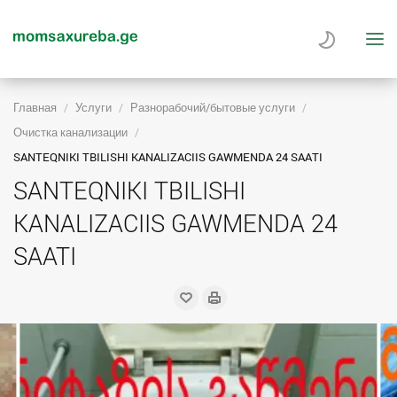
Главная
Услуги
Разнорабочий/бытовые услуги
Очистка канализации
SANTEQNIKI TBILISHI KANALIZACIIS GAWMENDA 24 SAATI
SANTEQNIKI TBILISHI
KANALIZACIIS GAWMENDA 24
SAATI