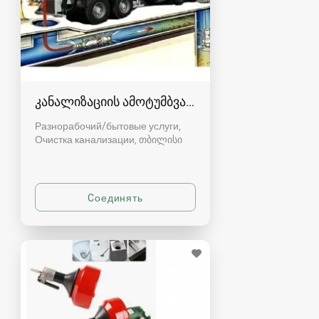
კანალიზაციის ამოტუმბვა, გაწმენდა
Разнорабочий/бытовые услуги,
Очистка канализации
თბილისი