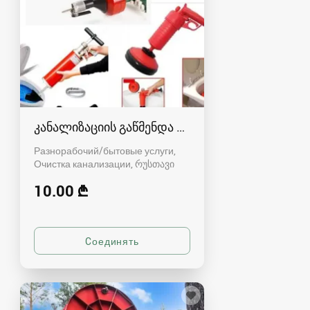
კანალიზაციის გაწმენდა რუსთავში - 591004680
Разнорабочий/бытовые услуги,
Очистка канализации
რუსთავი
10.00 ₾