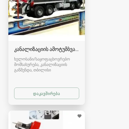
კანალიზაციის ამოტუმბვა, გაწმენდა
ხელოსანი/საყოფაცხოვრებო
მომსახურება, კანალიზაციის
გაწმენდა
თბილისი