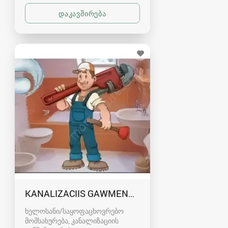
KANALIZACIIS GAWMENDA RUSTAVSHI - 59100
ხელოსანი/საყოფაცხოვრებო
მომსახურება, კანალიზაციის