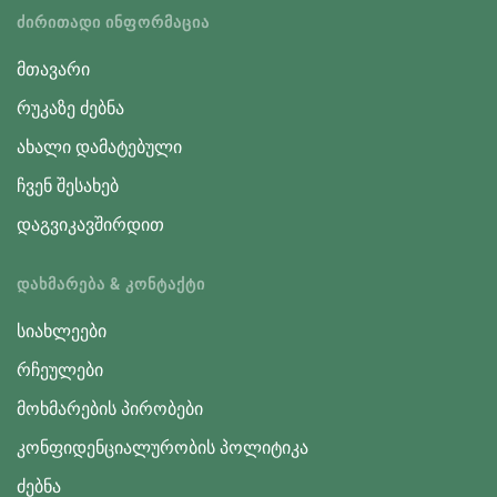
ᲫᲘᲠᲘᲗᲐᲓᲘ ᲘᲜᲤᲝᲠᲛᲐᲪᲘᲐ
მთავარი
რუკაზე ძებნა
ახალი დამატებული
ჩვენ შესახებ
დაგვიკავშირდით
ᲓᲐᲮᲛᲐᲠᲔᲑᲐ & ᲙᲝᲜᲢᲐᲥᲢᲘ
სიახლეები
რჩეულები
მოხმარების პირობები
კონფიდენციალურობის პოლიტიკა
ძებნა